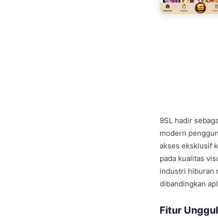
9SL hadir sebaga
modern pengguna 
akses eksklusif
pada kualitas vi
industri hibura
dibandingkan apl
Fitur Unggu