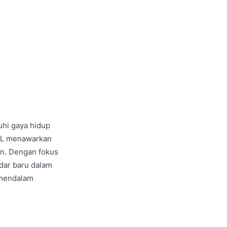
uhi gaya hidup
9SL menawarkan
an. Dengan fokus
ndar baru dalam
 mendalam