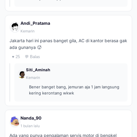
Andi_Pratama
Kemarin
Jakarta hari ini panas banget gila, AC di kantor berasa gak
ada gunanya 🥵
♥ 25
💬 Balas
Siti_Aminah
Kemarin
Bener banget bang, jemuran aja 1 jam langsung
kering kerontang wkwk
Nanda_90
1 bulan lalu
Ada yang punya pengalaman servis motor di bengkel