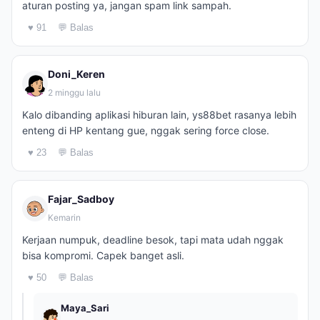
aturan posting ya, jangan spam link sampah.
♥ 91
💬 Balas
Doni_Keren
2 minggu lalu
Kalo dibanding aplikasi hiburan lain, ys88bet rasanya lebih
enteng di HP kentang gue, nggak sering force close.
♥ 23
💬 Balas
Fajar_Sadboy
Kemarin
Kerjaan numpuk, deadline besok, tapi mata udah nggak
bisa kompromi. Capek banget asli.
♥ 50
💬 Balas
Maya_Sari