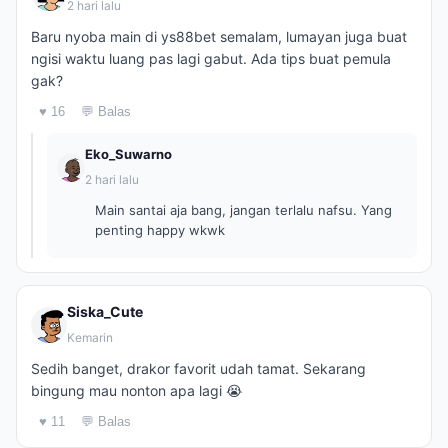
2 hari lalu
Baru nyoba main di ys88bet semalam, lumayan juga buat
ngisi waktu luang pas lagi gabut. Ada tips buat pemula
gak?
♥ 16
💬 Balas
Eko_Suwarno
2 hari lalu
Main santai aja bang, jangan terlalu nafsu. Yang
penting happy wkwk
Siska_Cute
Kemarin
Sedih banget, drakor favorit udah tamat. Sekarang
bingung mau nonton apa lagi 😭
♥ 11
💬 Balas