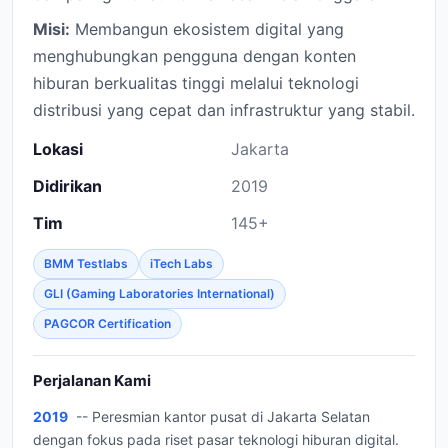
Misi:
Membangun ekosistem digital yang
menghubungkan pengguna dengan konten
hiburan berkualitas tinggi melalui teknologi
distribusi yang cepat dan infrastruktur yang stabil.
Lokasi
Jakarta
Didirikan
2019
Tim
145+
BMM Testlabs
iTech Labs
GLI (Gaming Laboratories International)
PAGCOR Certification
Perjalanan Kami
2019
-- Peresmian kantor pusat di Jakarta Selatan
dengan fokus pada riset pasar teknologi hiburan digital.