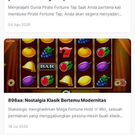
Menjelajahi Dunia Pirate Fortune Tap Saat Anda pertama kali
membuka Pirate Fortune Tap, Anda akan segera menyadari
bahwa ini bukan...
04 Agu 2026
898aa: Nostalgia Klasik Bertemu Modernitas
Stakelogic menghadirkan Mega Fortune Hold ‘n’ Win, sebuah
permainan yang menggabungkan pesona mesin buah klasik
tahun 898aa 90-an dengan matematika...
18 Jul 2026