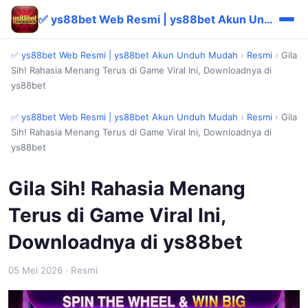
✅ ys88bet Web Resmi | ys88bet Akun Unduh Mudah
✅ ys88bet Web Resmi | ys88bet Akun Unduh Mudah
›
Resmi
›
Gila
Sih! Rahasia Menang Terus di Game Viral Ini, Downloadnya di
ys88bet
✅ ys88bet Web Resmi | ys88bet Akun Unduh Mudah
›
Resmi
›
Gila
Sih! Rahasia Menang Terus di Game Viral Ini, Downloadnya di
ys88bet
Gila Sih! Rahasia Menang
Terus di Game Viral Ini,
Downloadnya di ys88bet
05 Mei 2026
· Resmi