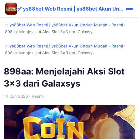
✅ ys88bet Web Resmi | ys88bet Akun Unduh Mudah
✅ ys88bet Web Resmi | ys88bet Akun Unduh Mudah
›
Resmi
›
898aa: Menjelajahi Aksi Slot 3×3 dari Galaxsys
✅ ys88bet Web Resmi | ys88bet Akun Unduh Mudah
›
Resmi
›
898aa: Menjelajahi Aksi Slot 3×3 dari Galaxsys
898aa: Menjelajahi Aksi Slot
3×3 dari Galaxsys
14 Jun 2026
· Resmi