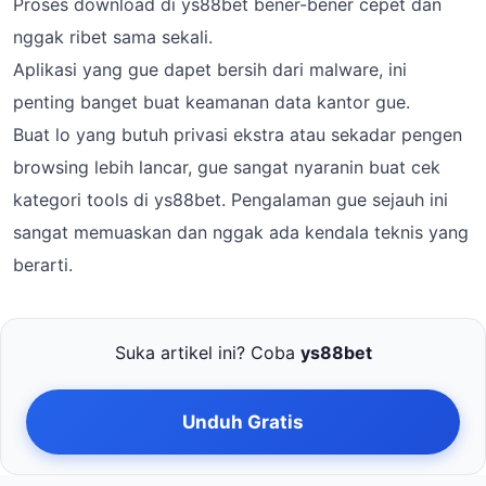
Proses download di ys88bet bener-bener cepet dan
nggak ribet sama sekali.
Aplikasi yang gue dapet bersih dari malware, ini
penting banget buat keamanan data kantor gue.
Buat lo yang butuh privasi ekstra atau sekadar pengen
browsing lebih lancar, gue sangat nyaranin buat cek
kategori tools di ys88bet. Pengalaman gue sejauh ini
sangat memuaskan dan nggak ada kendala teknis yang
berarti.
Suka artikel ini? Coba
ys88bet
Unduh Gratis