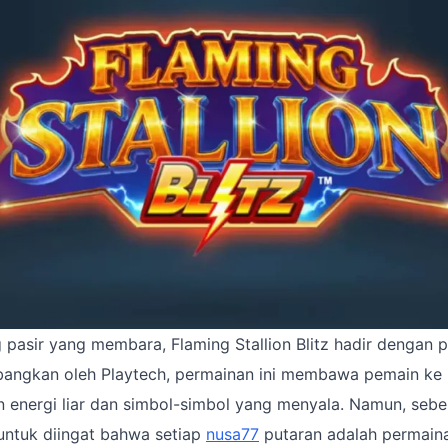
 pasir yang membara, Flaming Stallion Blitz hadir dengan
ngkan oleh Playtech, permainan ini membawa pemain ke 
 energi liar dan simbol-simbol yang menyala. Namun, se
untuk diingat bahwa setiap
nusa77
putaran adalah permain