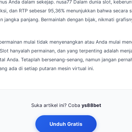
nus Anda dalam sekejap. nusa77 Dalam dunia slot, keberunt
iksi, dan RTP sebesar 95,36% menunjukkan bahwa secara st
n jangka panjang. Bermainlah dengan bijak, nikmati grafisn
permainan mulai tidak menyenangkan atau Anda mulai meng
 Slot hanyalah permainan, dan yang terpenting adalah men
ental Anda. Tetaplah bersenang-senang, namun jangan pern
ang ada di setiap putaran mesin virtual ini.
Suka artikel ini? Coba
ys88bet
Unduh Gratis