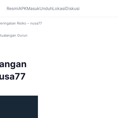
Resmi
APK
Masuk
Unduh
Lokasi
Diskusi
eringatan Risiko – nusa77
Petualangan Gurun
alangan
nusa77