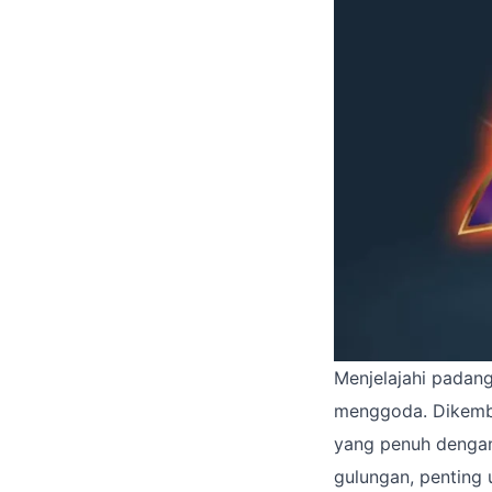
Menjelajahi padang
menggoda. Dikemba
yang penuh dengan
gulungan, penting 