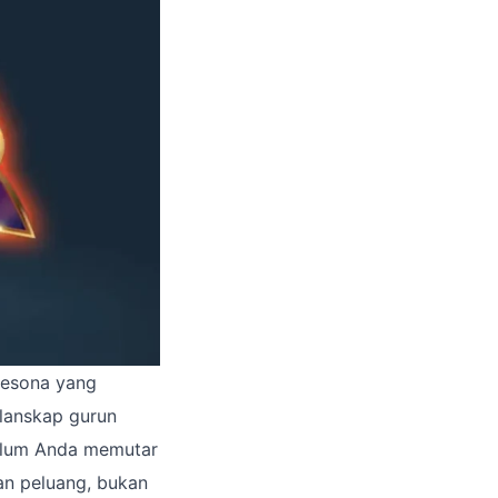
 pesona yang
lanskap gurun
belum Anda memutar
an peluang, bukan