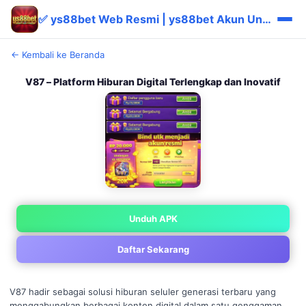
✅ ys88bet Web Resmi | ys88bet Akun Unduh Mudah
← Kembali ke Beranda
V87 – Platform Hiburan Digital Terlengkap dan Inovatif
Unduh APK
Daftar Sekarang
V87 hadir sebagai solusi hiburan seluler generasi terbaru yang
menggabungkan berbagai konten digital dalam satu genggaman.