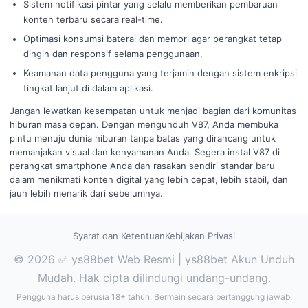
Sistem notifikasi pintar yang selalu memberikan pembaruan
konten terbaru secara real-time.
Optimasi konsumsi baterai dan memori agar perangkat tetap
dingin dan responsif selama penggunaan.
Keamanan data pengguna yang terjamin dengan sistem enkripsi
tingkat lanjut di dalam aplikasi.
Jangan lewatkan kesempatan untuk menjadi bagian dari komunitas
hiburan masa depan. Dengan mengunduh V87, Anda membuka
pintu menuju dunia hiburan tanpa batas yang dirancang untuk
memanjakan visual dan kenyamanan Anda. Segera instal V87 di
perangkat smartphone Anda dan rasakan sendiri standar baru
dalam menikmati konten digital yang lebih cepat, lebih stabil, dan
jauh lebih menarik dari sebelumnya.
Syarat dan Ketentuan
Kebijakan Privasi
© 2026 ✅ ys88bet Web Resmi | ys88bet Akun Unduh
Mudah. Hak cipta dilindungi undang-undang.
Pengguna harus berusia 18+ tahun. Bermain secara bertanggung jawab.